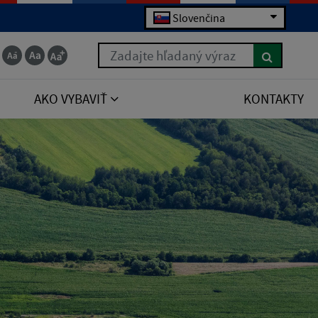
Slovenčina
Zadajte hľadaný výraz
AKO VYBAVIŤ
KONTAKTY