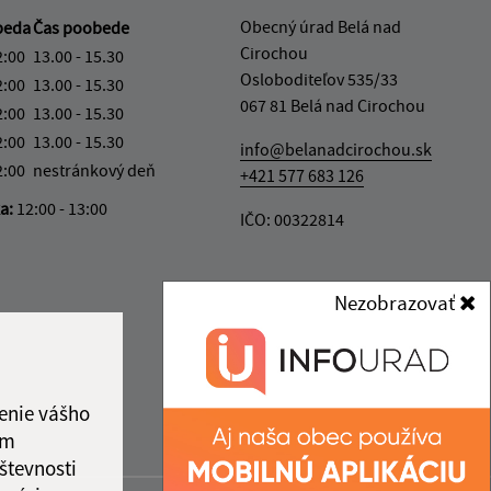
Obecný úrad Belá nad
beda
Čas poobede
Cirochou
2:00
13.00 - 15.30
Osloboditeľov 535/33
2:00
13.00 - 15.30
067 81 Belá nad Cirochou
2:00
13.00 - 15.30
2:00
13.00 - 15.30
info@belanadcirochou.sk
2:00
nestránkový deň
+421 577 683 126
ka:
12:00 - 13:00
IČO: 00322814
Nezobrazovať
enie vášho
ám
števnosti