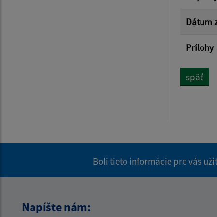
Dátum z
Prílohy
späť
Boli tieto informácie pre vás už
Napíšte nám: