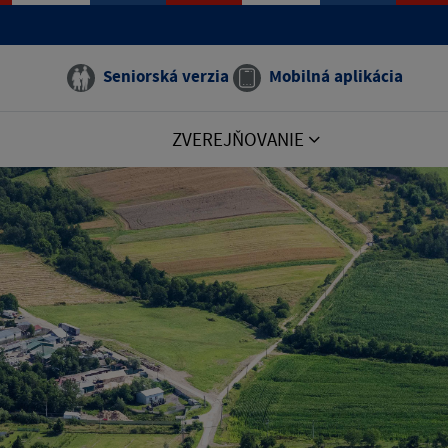
Seniorská verzia
Mobilná aplikácia
ZVEREJŇOVANIE