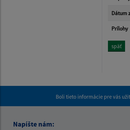
Dátum z
Prílohy
späť
Boli tieto informácie pre vás už
Napíšte nám: