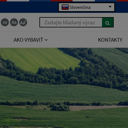
Slovenčina
Zadajte hľadaný výraz
AKO VYBAVIŤ
KONTAKTY