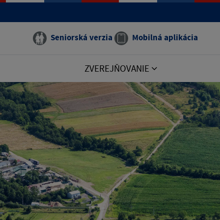
Seniorská verzia
Mobilná aplikácia
ZVEREJŇOVANIE