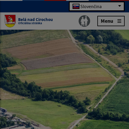
Slovenčina
Belá nad Cirochou
Menu
Oficiálna stránka