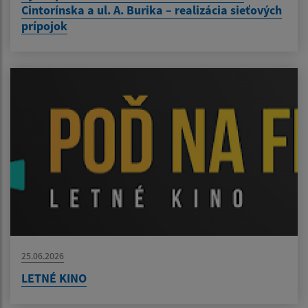
Cintorínska a ul. A. Burika – realizácia sieťových
prípojok
25.06.2026
LETNÉ KINO