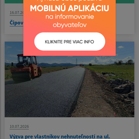
16.07.2026
Čipovanie nádob
10.07.2026
Výzva pre vlastníkov nehnuteľností na ul.