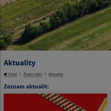
Aktuality
Úvod
Život v obci
Aktuality
Zoznam aktualít: