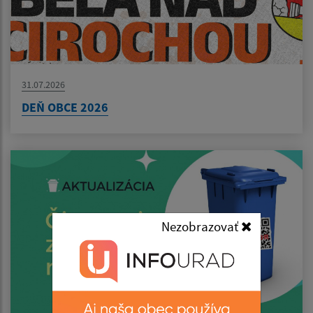
31.07.2026
DEŇ OBCE 2026
Nezobrazovať