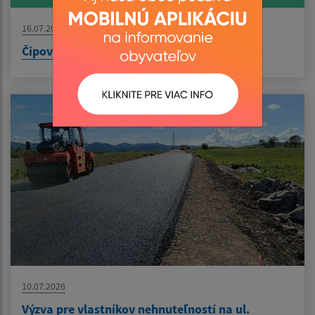
16.07.2026
Čipovanie nádob
10.07.2026
Výzva pre vlastníkov nehnuteľností na ul.