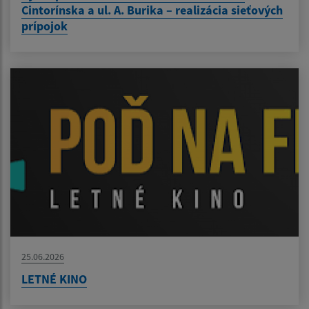
Cintorínska a ul. A. Burika – realizácia sieťových
prípojok
25.06.2026
LETNÉ KINO