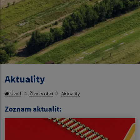
Aktuality
Úvod
Život v obci
Aktuality
Zoznam aktualít: