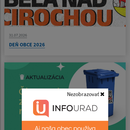
31.07.2026
DEŇ OBCE 2026
Nezobrazovať