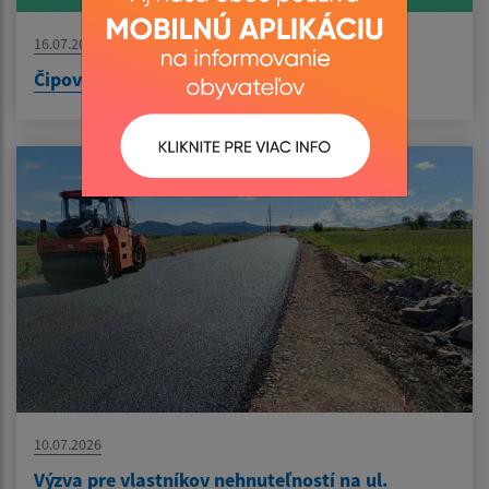
16.07.2026
Čipovanie nádob
10.07.2026
Výzva pre vlastníkov nehnuteľností na ul.