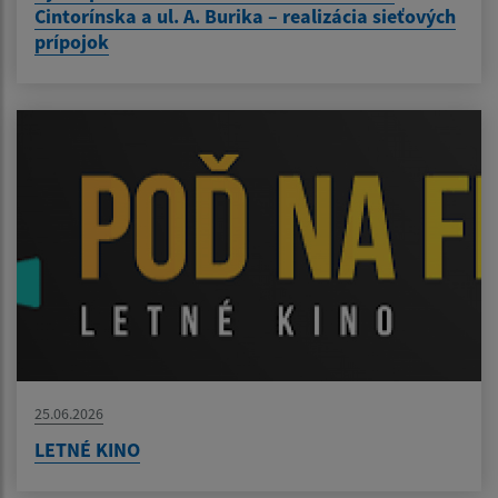
Cintorínska a ul. A. Burika – realizácia sieťových
prípojok
25.06.2026
LETNÉ KINO