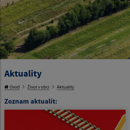
Aktuality
Úvod
Život v obci
Aktuality
Zoznam aktualít: