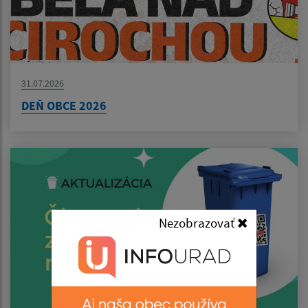
31.07.2026
DEŇ OBCE 2026
Nezobrazovať