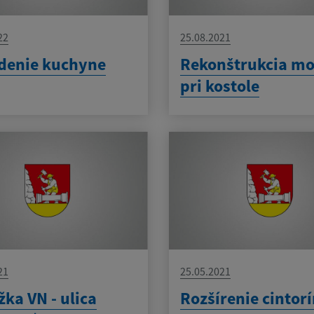
22
25.08.2021
denie kuchyne
Rekonštrukcia mo
pri kostole
21
25.05.2021
žka VN - ulica
Rozšírenie cintor