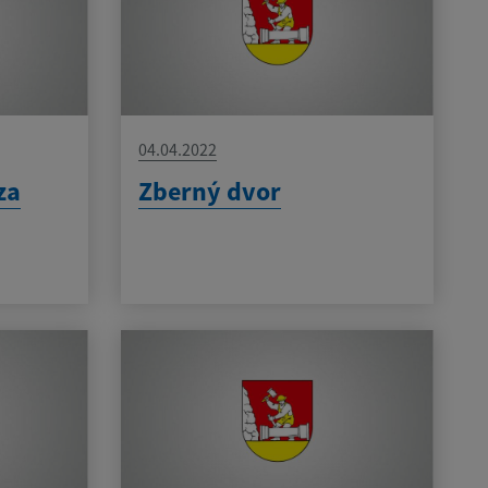
04.04.2022
za
Zberný dvor