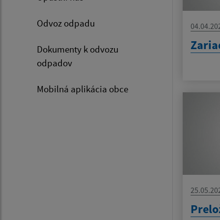
Odvoz odpadu
04.04.20
Zaria
Dokumenty k odvozu
odpadov
Mobilná aplikácia obce
25.05.20
Prelo