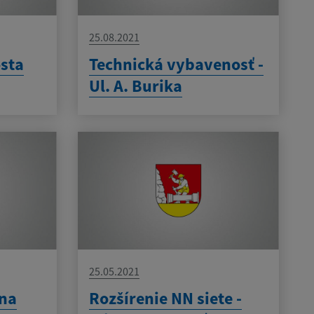
25.08.2021
sta
Technická vybavenosť -
Ul. A. Burika
25.05.2021
ína
Rozšírenie NN siete -