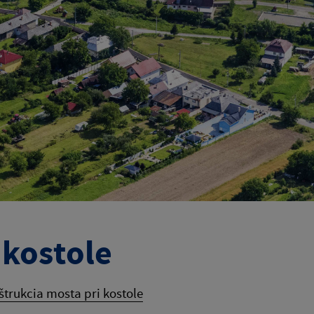
 kostole
trukcia mosta pri kostole