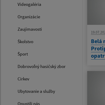
Videogaléria
Organizácie
Zaujímavosti
19.07.20
Belá 
Školstvo
Prot
Šport
opatr
Dobrovoľný hasičský zbor
Cirkev
Ubytovanie a služby
Opustili nás