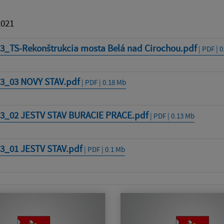
2021
c3_TS-Rekonštrukcia mosta Belá nad Cirochou.pdf
| PDF | 
c3_03 NOVY STAV.pdf
| PDF | 0.18 Mb
c3_02 JESTV STAV BURACIE PRACE.pdf
| PDF | 0.13 Mb
c3_01 JESTV STAV.pdf
| PDF | 0.1 Mb