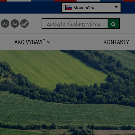
Slovenčina
Zadajte hľadaný výraz
AKO VYBAVIŤ
KONTAKTY