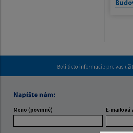
Budo
Boli tieto informácie pre vás už
Napíšte nám:
Meno (povinné)
E-mailová 