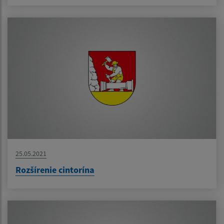
25.05.2021
Rozšírenie cintorína