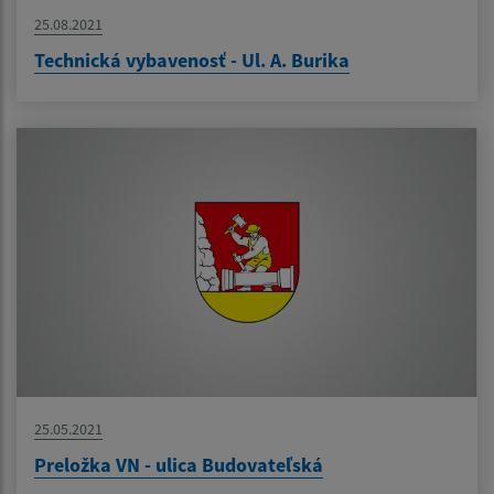
25.08.2021
Technická vybavenosť - Ul. A. Burika
25.05.2021
Preložka VN - ulica Budovateľská