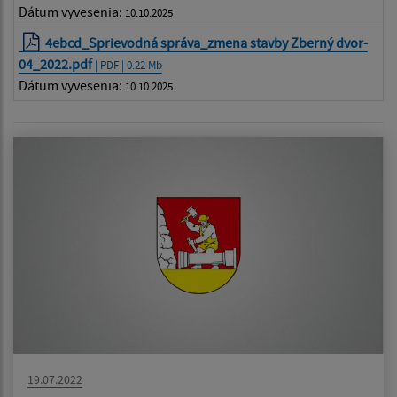
Dátum vyvesenia:
10.10.2025
4ebcd_Sprievodná správa_zmena stavby Zberný dvor-
04_2022.pdf
| PDF | 0.22 Mb
Dátum vyvesenia:
10.10.2025
19.07.2022