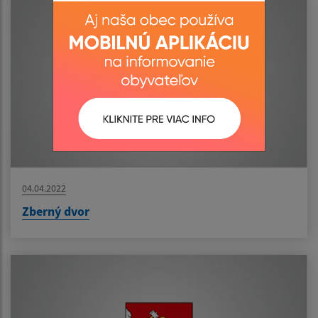
04.04.2022
Zberný dvor