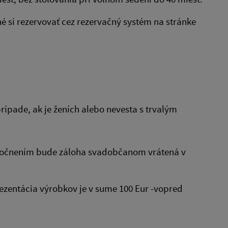
é si rezervovať cez rezervačný systém na stránke
rípade, ak je ženích alebo nevesta s trvalým
utočnením bude záloha svadobčanom vrátená v
rezentácia výrobkov je v sume 100 Eur -vopred