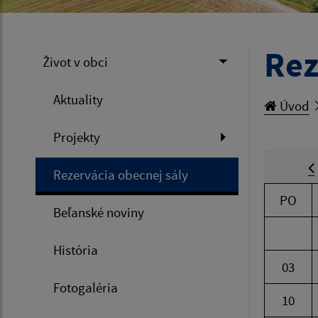
Rez
Život v obci
Aktuality
Úvod
Projekty
Rezervácia obecnej sály
PO
Beľanské noviny
História
03
Fotogaléria
10