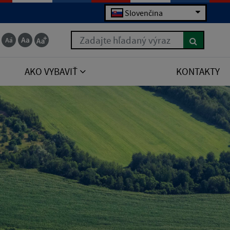
Slovenčina
Zadajte hľadaný výraz
AKO VYBAVIŤ
KONTAKTY