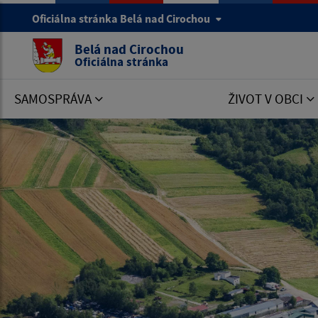
Oficiálna stránka Belá nad Cirochou
Belá nad Cirochou
Oficiálna stránka
SAMOSPRÁVA
ŽIVOT V OBCI