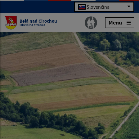
Slovenčina
Belá nad Cirochou
Menu
Oficiálna stránka