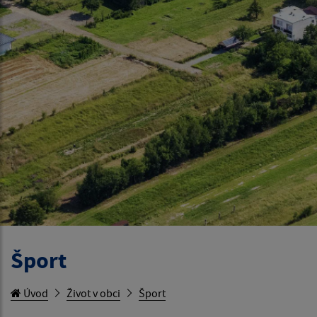
Šport
Úvod
Život v obci
Šport