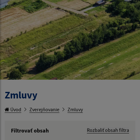
Zmluvy
Úvod
Zverejňovanie
Zmluvy
Filtrovať obsah
Rozbaliť obsah filtra
Hľadaný výraz: