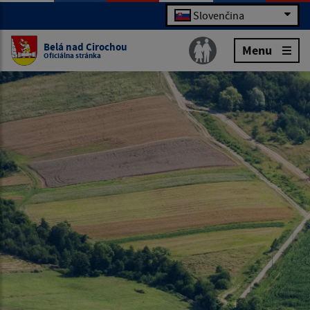
Slovenčina
Belá nad Cirochou
Menu
Oficiálna stránka