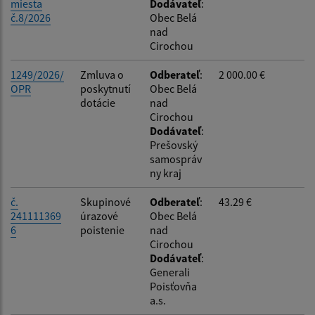
miesta
Dodávateľ
:
č.8/2026
Obec Belá
nad
Cirochou
1249/2026/
Zmluva o
Odberateľ
:
2 000.00 €
OPR
poskytnutí
Obec Belá
dotácie
nad
Cirochou
Dodávateľ
:
Prešovský
samospráv
ny kraj
č.
Skupinové
Odberateľ
:
43.29 €
241111369
úrazové
Obec Belá
6
poistenie
nad
Cirochou
Dodávateľ
:
Generali
Poisťovňa
a.s.