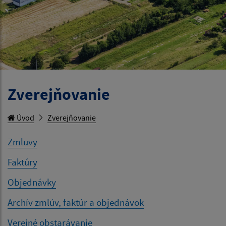
Zverejňovanie
Úvod
Zverejňovanie
Zmluvy
Faktúry
Objednávky
Archív zmlúv, faktúr a objednávok
Verejné obstarávanie