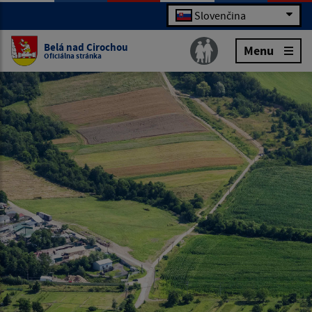
Slovenčina
Belá nad Cirochou
Menu
Oficiálna stránka