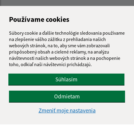
Používame cookies
Súbory cookie a ďalšie technológie sledovania používame
na zlepšenie vášho zážitku z prehliadania našich
webových stránok, na to, aby sme vám zobrazovali
prispôsobený obsah a cielené reklamy, na analýzu
návštevnosti našich webových stránok a na pochopenie
toho, odkiaľ naši návštevníci prichádzajú.
Súhlasím
Odmietam
Informácie o stránke:
Zmeniť moje nastavenia
Vyhlásenie o prístupnosti
Autorské práva
Ochrana osobných údajov