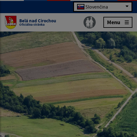
Slovenčina
Belá nad Cirochou
Menu
Oficiálna stránka