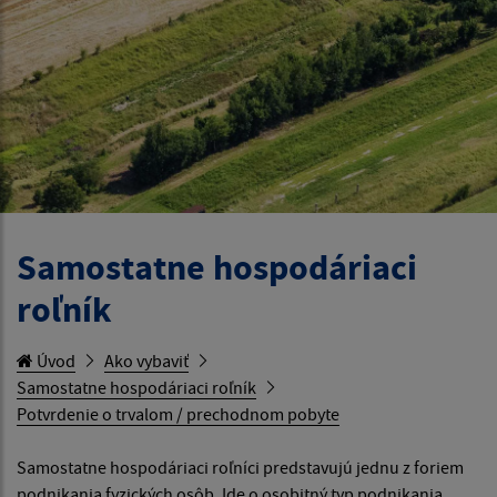
Samostatne hospodáriaci
roľník
Úvod
Ako vybaviť
Samostatne hospodáriaci roľník
Potvrdenie o trvalom / prechodnom pobyte
Samostatne hospodáriaci roľníci predstavujú jednu z foriem
podnikania fyzických osôb. Ide o osobitný typ podnikania,