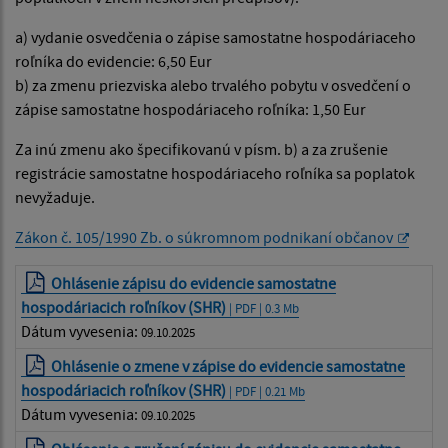
a) vydanie osvedčenia o zápise samostatne hospodáriaceho
roľníka do evidencie: 6,50 Eur
b) za zmenu priezviska alebo trvalého pobytu v osvedčení o
zápise samostatne hospodáriaceho roľníka: 1,50 Eur
Za inú zmenu ako špecifikovanú v písm. b) a za zrušenie
registrácie samostatne hospodáriaceho roľníka sa poplatok
nevyžaduje.
Zákon č. 105/1990 Zb. o súkromnom podnikaní občanov
Ohlásenie zápisu do evidencie samostatne
hospodáriacich roľníkov (SHR)
| PDF | 0.3 Mb
Dátum vyvesenia:
09.10.2025
Ohlásenie o zmene v zápise do evidencie samostatne
hospodáriacich roľníkov (SHR)
| PDF | 0.21 Mb
Dátum vyvesenia:
09.10.2025