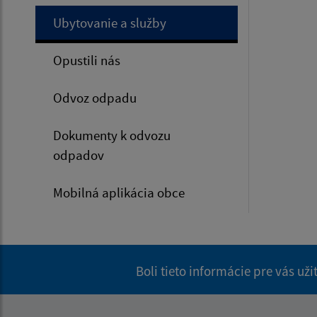
Ubytovanie a služby
Opustili nás
Odvoz odpadu
Dokumenty k odvozu
odpadov
Mobilná aplikácia obce
Boli tieto informácie pre vás už