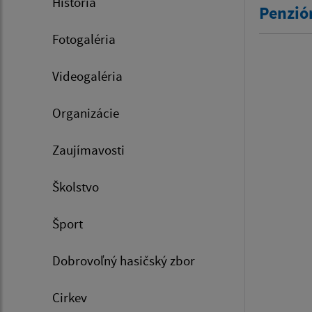
História
Penzió
Fotogaléria
Videogaléria
Organizácie
Zaujímavosti
Školstvo
Šport
Dobrovoľný hasičský zbor
Cirkev