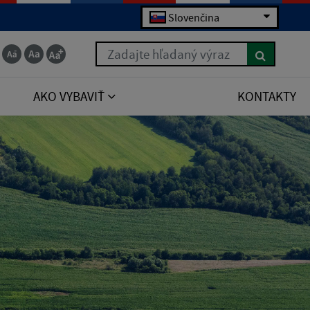
Slovenčina
Zadajte hľadaný výraz
AKO VYBAVIŤ
KONTAKTY