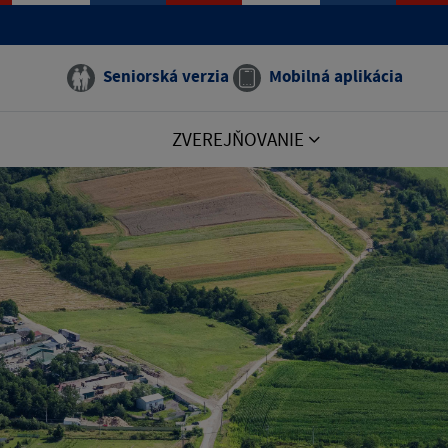
Seniorská verzia
Mobilná aplikácia
ZVEREJŇOVANIE