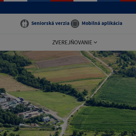
Seniorská verzia
Mobilná aplikácia
ZVEREJŇOVANIE