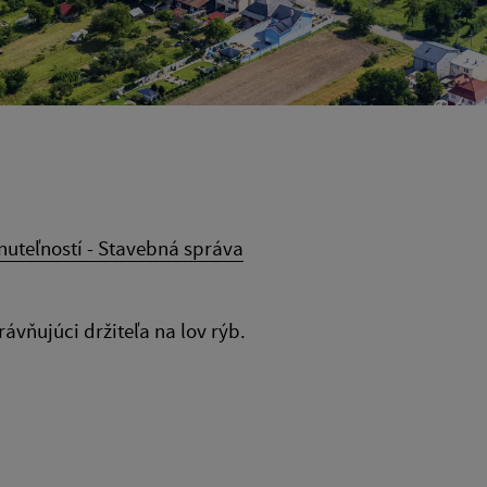
uteľností - Stavebná správa
ávňujúci držiteľa na lov rýb.