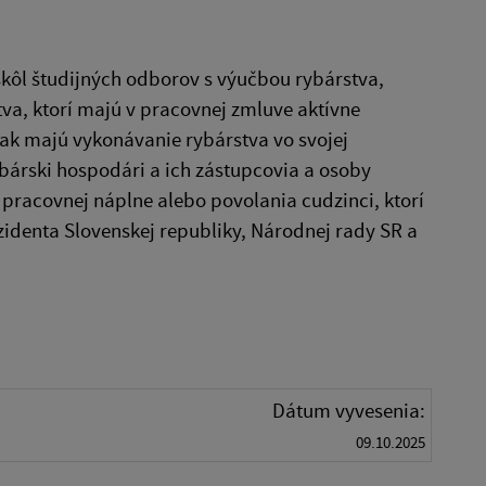
škôl študijných odborov s výučbou rybárstva,
va, ktorí majú v pracovnej zmluve aktívne
ak majú vykonávanie rybárstva vo svojej
bárski hospodári a ich zástupcovia a osoby
pracovnej náplne alebo povolania cudzinci, ktorí
zidenta Slovenskej republiky, Národnej rady SR a
Dátum vyvesenia:
09.10.2025