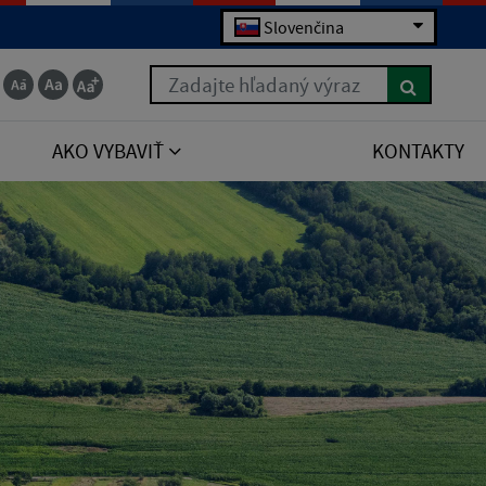
Slovenčina
Zadajte hľadaný výraz
AKO VYBAVIŤ
KONTAKTY