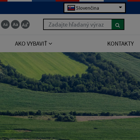
Slovenčina
Zadajte hľadaný výraz
AKO VYBAVIŤ
KONTAKTY