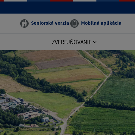
Seniorská verzia
Mobilná aplikácia
ZVEREJŇOVANIE