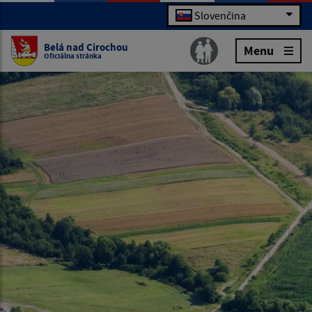
Slovenčina
Belá nad Cirochou
Menu
Oficiálna stránka