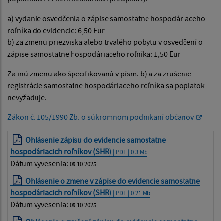
a) vydanie osvedčenia o zápise samostatne hospodáriaceho
roľníka do evidencie: 6,50 Eur
b) za zmenu priezviska alebo trvalého pobytu v osvedčení o
zápise samostatne hospodáriaceho roľníka: 1,50 Eur
Za inú zmenu ako špecifikovanú v písm. b) a za zrušenie
registrácie samostatne hospodáriaceho roľníka sa poplatok
nevyžaduje.
Zákon č. 105/1990 Zb. o súkromnom podnikaní občanov
Ohlásenie zápisu do evidencie samostatne
hospodáriacich roľníkov (SHR)
| PDF | 0.3 Mb
Dátum vyvesenia:
09.10.2025
Ohlásenie o zmene v zápise do evidencie samostatne
hospodáriacich roľníkov (SHR)
| PDF | 0.21 Mb
Dátum vyvesenia:
09.10.2025