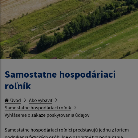
Samostatne hospodáriaci
roľník
Úvod
Ako vybaviť
Samostatne hospodáriaci roľník
Vyhlásenie o zákaze poskytovania údajov
Samostatne hospodáriaci roľníci predstavujú jednu z foriem
podnikania fyzických osôb. Ide o osobitný typ podnikania,