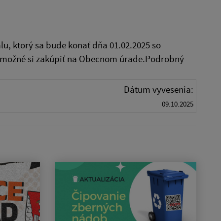
u, ktorý sa bude konať dňa 01.02.2025 so
je možné si zakúpiť na Obecnom úrade.Podrobný
Dátum vyvesenia:
09.10.2025