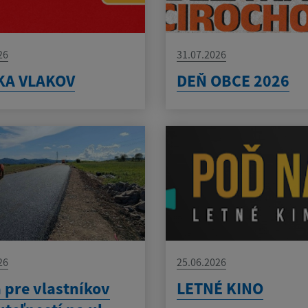
26
31.07.2026
KA VLAKOV
DEŇ OBCE 2026
26
25.06.2026
 pre vlastníkov
LETNÉ KINO