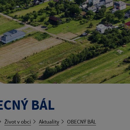
ECNÝ BÁL
Život v obci
Aktuality
OBECNÝ BÁL