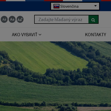
Slovenčina
Zadajte hľadaný výraz
AKO VYBAVIŤ
KONTAKTY