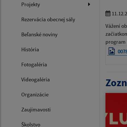
Projekty
11.12.
Rezervácia obecnej sály
Vážení ob
začiatko
Beľanské noviny
program n
História
007
Fotogaléria
Videogaléria
Zozn
Organizácie
Zaujímavosti
Školstvo