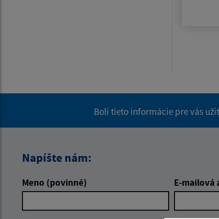
Boli tieto informácie pre vás už
Napíšte nám:
Meno (povinné)
E-mailová 