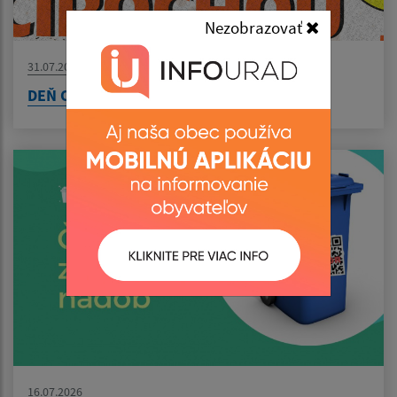
Nezobrazovať
31.07.2026
DEŇ OBCE 2026
16.07.2026