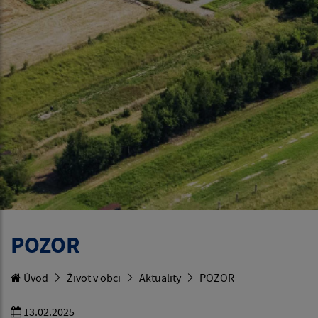
POZOR
Úvod
Život v obci
Aktuality
POZOR
13.02.2025