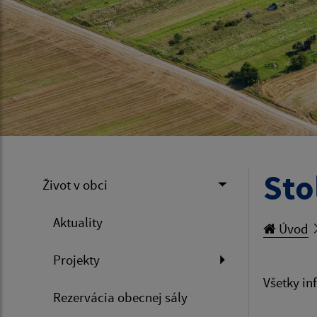
Sto
Život v obci
Aktuality
Úvod
Projekty
Všetky in
Rezervácia obecnej sály