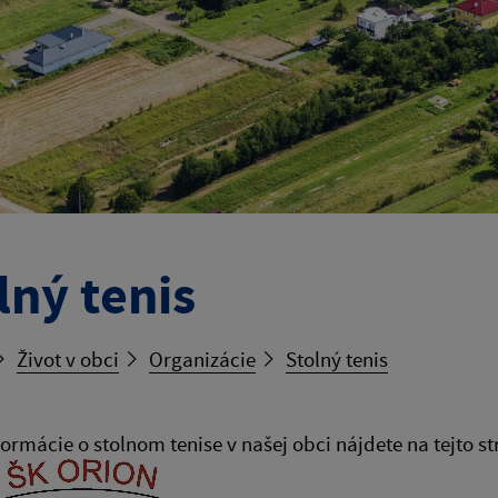
lný tenis
Život v obci
Organizácie
Stolný tenis
formácie o stolnom tenise v našej obci nájdete na tejto s