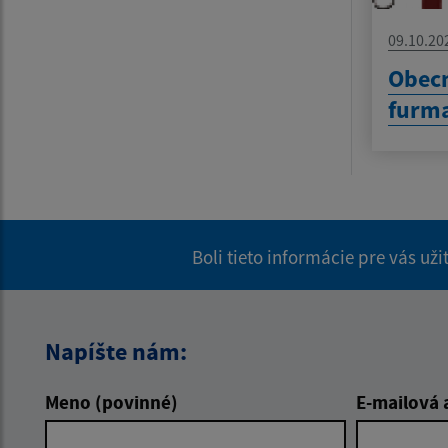
09.10.20
Obecn
furm
Boli tieto informácie pre vás už
Napíšte nám:
Meno (povinné)
E-mailová 