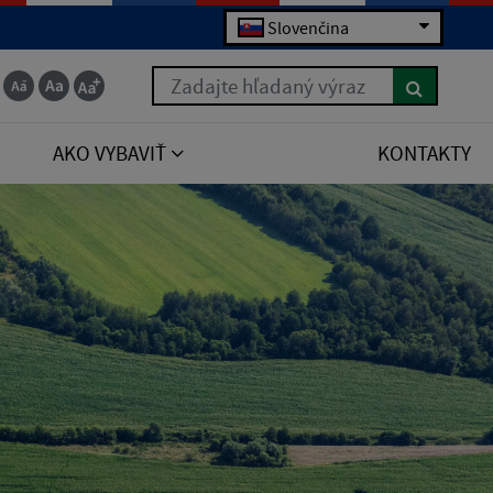
Slovenčina
Zadajte hľadaný výraz
AKO VYBAVIŤ
KONTAKTY