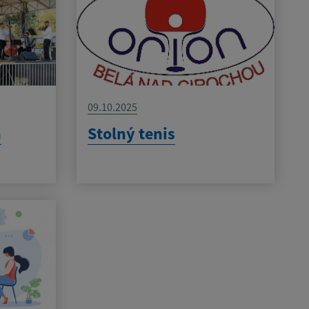
09.10.2025
a
Stolný tenis