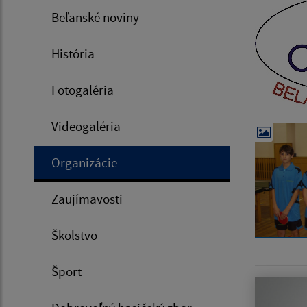
Beľanské noviny
História
Fotogaléria
Videogaléria
Organizácie
Zaujímavosti
Školstvo
Šport