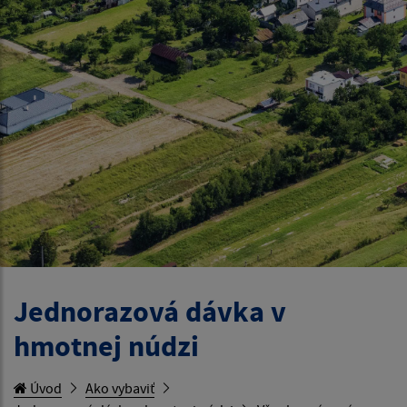
Jednorazová dávka v
hmotnej núdzi
Úvod
Ako vybaviť