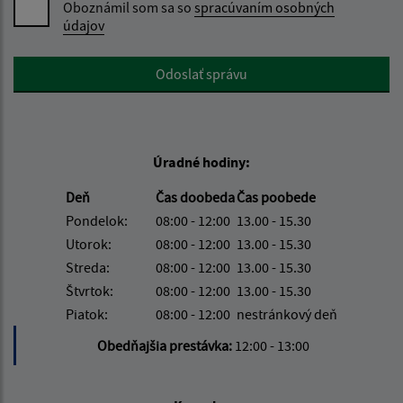
Oboznámil som sa so
spracúvaním osobných
údajov
Google reCaptcha Response
Odoslať správu
Úradné hodiny:
Deň
Čas doobeda
Čas poobede
Pondelok:
08:00 - 12:00
13.00 - 15.30
Utorok:
08:00 - 12:00
13.00 - 15.30
Streda:
08:00 - 12:00
13.00 - 15.30
Štvrtok:
08:00 - 12:00
13.00 - 15.30
Piatok:
08:00 - 12:00
nestránkový deň
Obedňajšia prestávka:
12:00 - 13:00