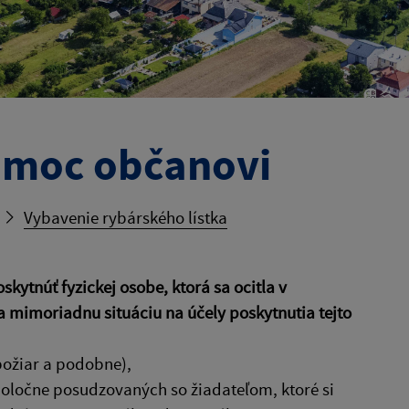
omoc občanovi
Vybavenie rybárského lístka
ytnúť fyzickej osobe, ktorá sa ocitla v
Za mimoriadnu situáciu na účely poskytnutia tejto
požiar a podobne),
poločne posudzovaných so žiadateľom, ktoré si