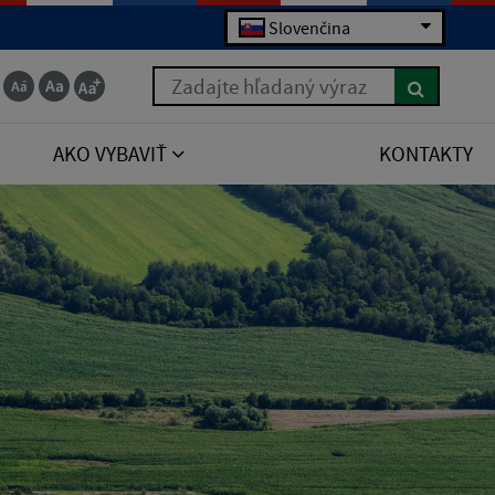
Slovenčina
Zadajte hľadaný výraz
AKO VYBAVIŤ
KONTAKTY