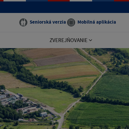
Seniorská verzia
Mobilná aplikácia
ZVEREJŇOVANIE