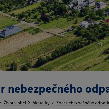
r nebezpečného odp
Život v obci
Aktuality
Zber nebezpečného odpad