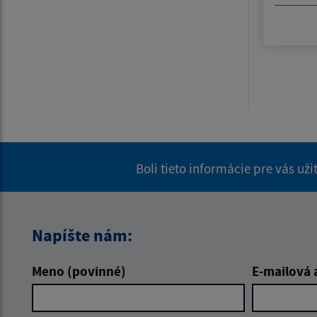
Boli tieto informácie pre vás už
Napíšte nám:
Meno (povinné)
E-mailová 