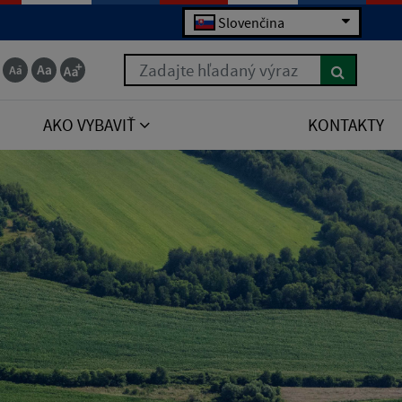
Slovenčina
Zadajte hľadaný výraz
AKO VYBAVIŤ
KONTAKTY