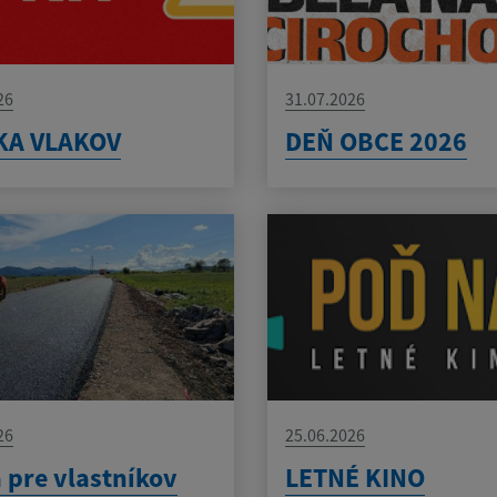
26
31.07.2026
KA VLAKOV
DEŇ OBCE 2026
26
25.06.2026
 pre vlastníkov
LETNÉ KINO