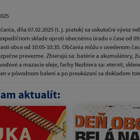
2025
čania, dňa 07.02.2025 (t. j. piatok) sa uskutoční vývoz
xpedičnom sklade oproti obecnému úradu v čase od 09:3
časti obce od 10:05-10:35. Občania môžu v uvedenom čas
pečne prevezme. Zbierajú sa: batérie a akumulátory, žiar
revodové a mazacie oleje, farby Nezbiera sa: eternit, sk
en v pôvodnom balení a po preukázaní sa dokladom toto
am aktualít: