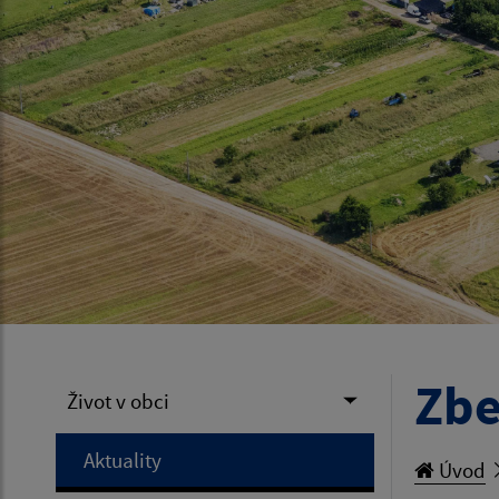
Zbe
Život v obci
Aktuality
Úvod