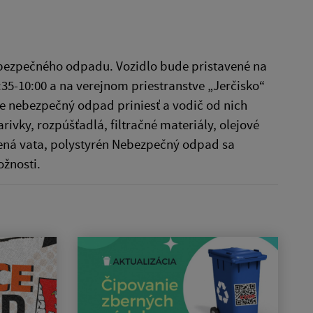
 nebezpečného odpadu. Vozidlo bude pristavené na
5-10:00 a na verejnom priestranstve „Jerčisko“
e nebezpečný odpad priniesť a vodič od nich
ivky, rozpúšťadlá, filtračné materiály, olejové
lenená vata, polystyrén Nebezpečný odpad sa
žnosti.