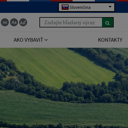
Slovenčina
Zadajte hľadaný výraz
AKO VYBAVIŤ
KONTAKTY