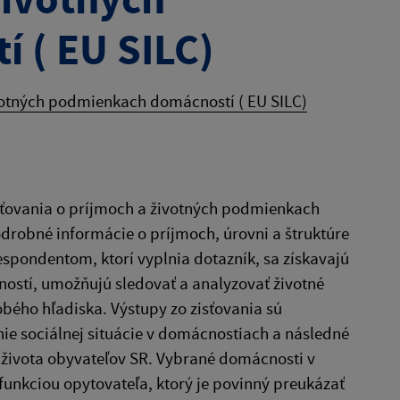
 ( EU SILC)
ivotných podmienkach domácností ( EU SILC)
Zisťovania o príjmoch a životných podmienkach
drobné informácie o príjmoch, úrovni a štruktúre
spondentom, ktorí vyplnia dotazník, sa získavajú
ností, umožňujú sledovať a analyzovať životné
bého hľadiska. Výstupy zo zisťovania sú
e sociálnej situácie v domácnostiach a následné
y života obyvateľov SR. Vybrané domácnosti v
funkciou opytovateľa, ktorý je povinný preukázať