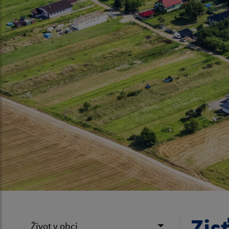
Zis
Život v obci