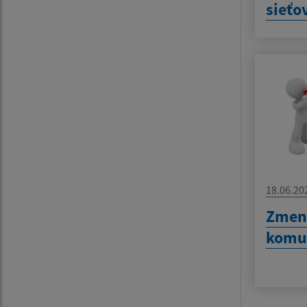
sieťo
18.06.20
Zmen
komu