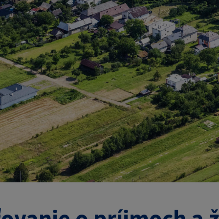
ťovanie o príjmoch a 