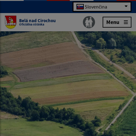
Slovenčina
Belá nad Cirochou
Menu
Oficiálna stránka