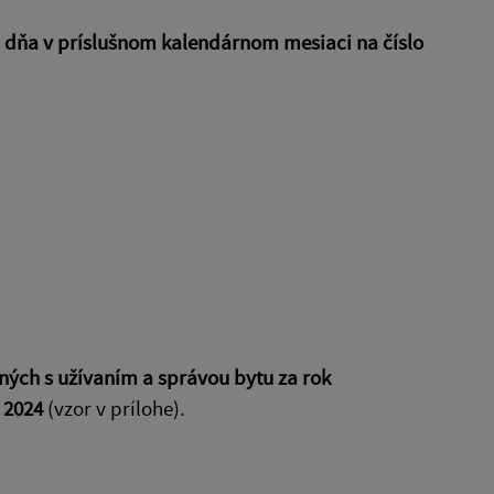
 dňa v príslušnom kalendárnom mesiaci na číslo
ných s užívaním a správou bytu za rok
k 2024
(vzor v prílohe).