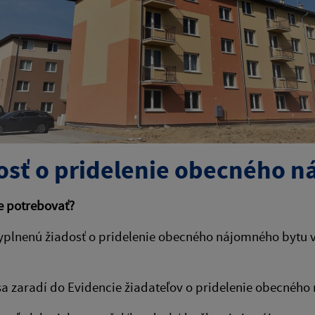
osť o pridelenie obecného 
e potrebovať?
yplnenú žiadosť o pridelenie obecného nájomného bytu 
.
sa zaradí do Evidencie žiadateľov o pridelenie obecného