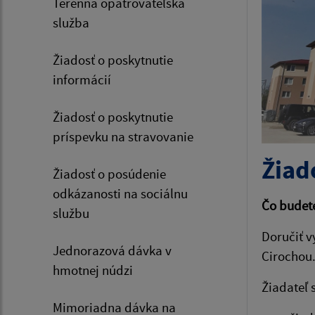
Terénna opatrovateľská
služba
Žiadosť o poskytnutie
informácií
Žiadosť o poskytnutie
príspevku na stravovanie
Žiad
Žiadosť o posúdenie
odkázanosti na sociálnu
Čo budet
službu
Doručiť v
Jednorazová dávka v
Cirochou
hmotnej núdzi
Žiadateľ 
Mimoriadna dávka na