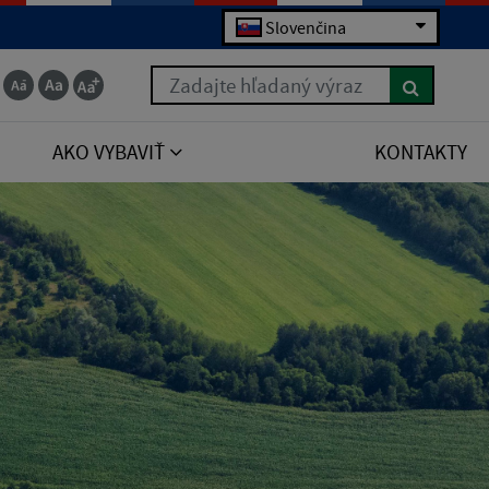
Slovenčina
Zadajte hľadaný výraz
AKO VYBAVIŤ
KONTAKTY