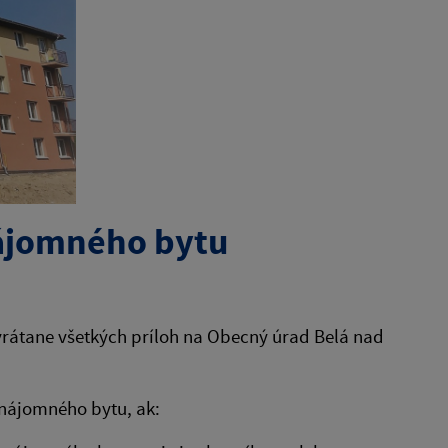
nájomného bytu
vrátane všetkých príloh na Obecný úrad Belá nad
 nájomného bytu, ak: