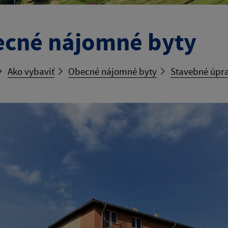
cné nájomné byty
Ako vybaviť
Obecné nájomné byty
Stavebné úpra