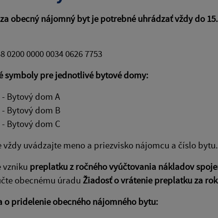
a obecný nájomný byt je potrebné uhrádzať vždy do 15.
8 0200 0000 0034 0626 7753
é symboly pre jednotlivé bytové domy:
 - Bytový dom A
 - Bytový dom B
 - Bytový dom C
e vždy uvádzajte meno a priezvisko nájomcu a číslo bytu.
e vzniku
preplatku z ročného vyúčtovania nákladov spoje
čte obecnému úradu
Žiadosť o vrátenie preplatku za ro
a o pridelenie obecného nájomného bytu: