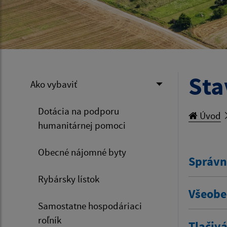
Sta
Ako vybaviť
Dotácia na podporu
Úvod
humanitárnej pomoci
Obecné nájomné byty
Správn
Rybársky lístok
Všeobe
Samostatne hospodáriaci
roľník
Tlačivá