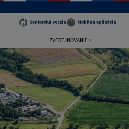
Seniorská verzia
Mobilná aplikácia
ZVEREJŇOVANIE