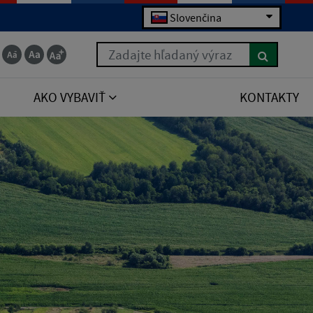
Slovenčina
Zadajte hľadaný výraz
AKO VYBAVIŤ
KONTAKTY