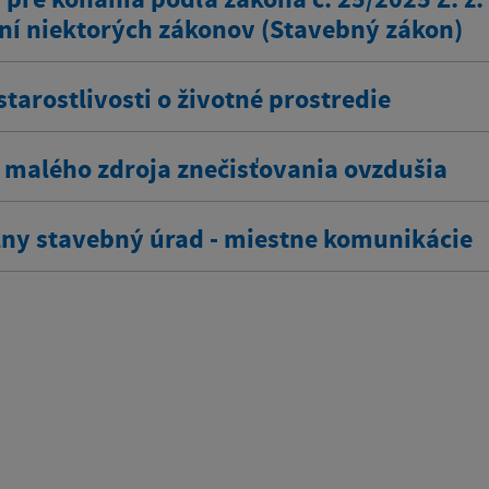
ní niektorých zákonov (Stavebný zákon)
tarostlivosti o životné prostredie
 malého zdroja znečisťovania ovzdušia
lny stavebný úrad - miestne komunikácie