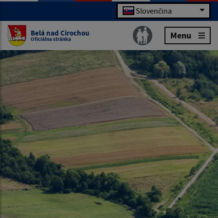
Slovenčina
Belá nad Cirochou
Menu
Oficiálna stránka