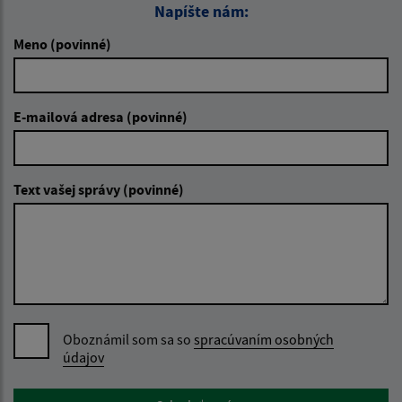
Napíšte nám:
Meno (povinné)
E-mailová adresa (povinné)
Text vašej správy (povinné)
Oboznámil som sa so
spracúvaním osobných
údajov
Google reCaptcha Response