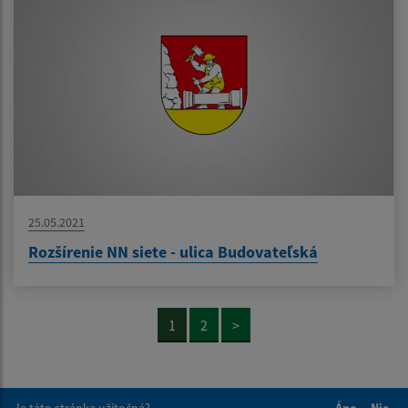
25.05.2021
Rozšírenie NN siete - ulica Budovateľská
1
2
>