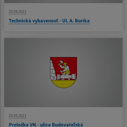
25.08.2021
Technická vybavenosť - Ul. A. Burika
25.05.2021
Preložka VN - ulica Budovateľská