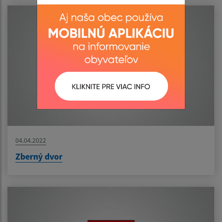
04.04.2022
Zberný dvor