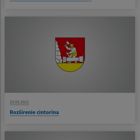
25.05.2021
Rozšírenie cintorína