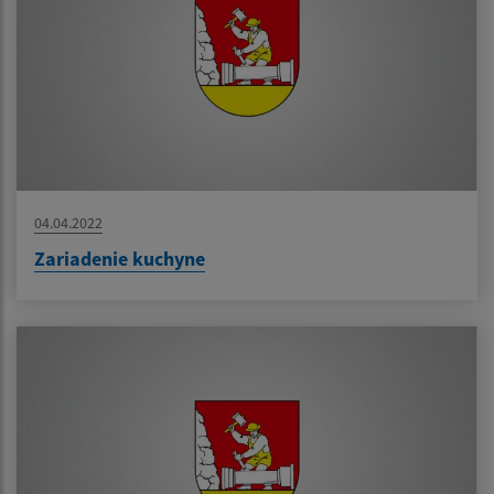
04.04.2022
Zariadenie kuchyne