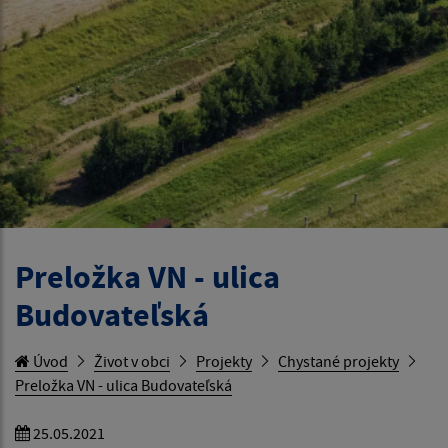
Preložka VN - ulica
Budovateľská
Úvod
Život v obci
Projekty
Chystané projekty
Preložka VN - ulica Budovateľská
25.05.2021