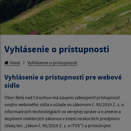
Vyhlásenie o prístupnosti
Úvod
Vyhlásenie o prístupnosti
Vyhlásenie o prístupnosti pre webové
sídlo
Obec Belá nad Cirochou má záujem zabezpečiť prístupnosť
svojho webového sídla v súlade so zákonom č. 95/2019 Z. z. o
informačných technológiách vo verejnej správe a o zmene a
doplnení niektorých zákonov v znení neskorších predpisov
(ďalej len „zákon č. 95/2019 Z. z. o ITVS") a príslušnými