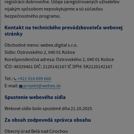
registrácii dobrovoľne. Údaje zaregistrovaných užívateľov
nijakým spôsobom neposkytujeme a sú súčasťou
bezpečnostného programu.
Kontakt na technického prevádzkovateľa webovej
stránky
Obchodné meno: webex.digital s.r.o.
Sídlo: Ostrovského 2, 040 01 Košice
Korešpondenčná adresa: Ostrovského 2, 040 01 Košice
IČO: 48329461 DIČ: 2120142167 IČ DPH: SK2120142167
Tel.:
+421 918 699 666
E-mail:
projekt@webex.sk
Spustenie webového sídla
Webové sídlo bolo spustené dňa 21.10.2025
Za obsah zodpovedá správca obsahu
Obecný úrad Belá nad Cirochou